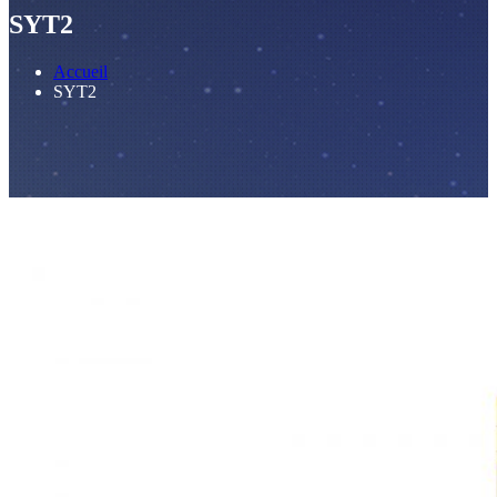
SYT2
Accueil
SYT2