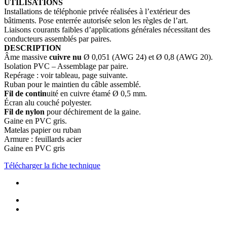
UTILISATIONS
Installations de téléphonie privée réalisées à l’extérieur des
bâtiments. Pose enterrée autorisée selon les règles de l’art.
Liaisons courants faibles d’applications générales nécessitant des
conducteurs assemblés par paires.
DESCRIPTION
Âme massive
cuivre nu
Ø 0,051 (AWG 24) et Ø 0,8 (AWG 20).
Isolation PVC – Assemblage par paire.
Repérage : voir tableau, page suivante.
Ruban pour le maintien du câble assemblé.
Fil de contin
uité en cuivre étamé Ø 0,5 mm.
Écran alu couché polyester.
Fil de nylon
pour déchirement de la gaine.
Gaine en PVC gris.
Matelas papier ou ruban
Armure : feuillards acier
Gaine en PVC gris
Télécharger la fiche technique