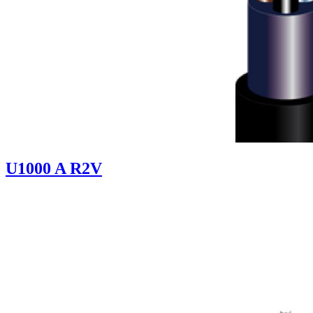
U1000 A R2V