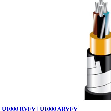
U1000 RVFV | U1000 ARVFV