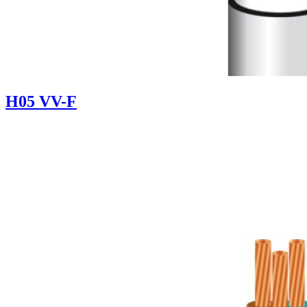
H05 VV-F