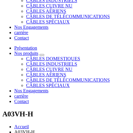
CÂBLES INDUSTRIELS
CÂBLES CUIVRE NU
CÂBLES AÉRIENS
CÂBLES DE TÉLÉCOMMUNICATIONS
CÂBLES SPÉCIAUX
Nos Engagements
carrière
Contact
Présentation
Nos produits
CÂBLES DOMESTIQUES
CÂBLES INDUSTRIELS
CÂBLES CUIVRE NU
CÂBLES AÉRIENS
CÂBLES DE TÉLÉCOMMUNICATIONS
CÂBLES SPÉCIAUX
Nos Engagements
carrière
Contact
A03VH-H
Accueil
A03VH-H