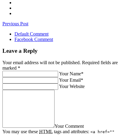
Previous Post
Default Comment
Facebook Comment
Leave a Reply
Your email address will not be published. Required fields are
marked
*
Your Name*
Your Email*
Your Website
Your Comment
You may use these
HTML
tags and attributes:
<a href=""