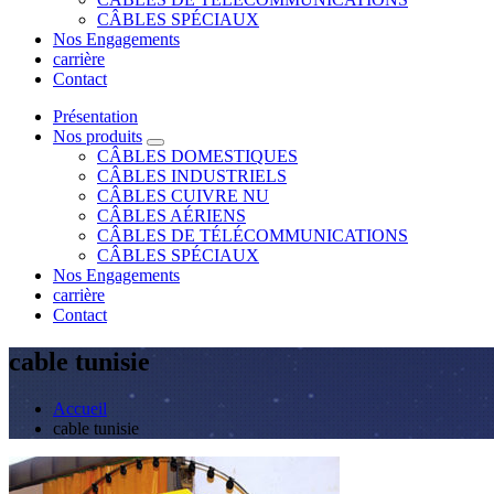
CÂBLES SPÉCIAUX
Nos Engagements
carrière
Contact
Présentation
Nos produits
CÂBLES DOMESTIQUES
CÂBLES INDUSTRIELS
CÂBLES CUIVRE NU
CÂBLES AÉRIENS
CÂBLES DE TÉLÉCOMMUNICATIONS
CÂBLES SPÉCIAUX
Nos Engagements
carrière
Contact
cable tunisie
Accueil
cable tunisie