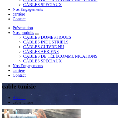
CÂBLES SPÉCIAUX
Nos Engagements
carrière
Contact
Présentation
Nos produits
CÂBLES DOMESTIQUES
CÂBLES INDUSTRIELS
CÂBLES CUIVRE NU
CÂBLES AÉRIENS
CÂBLES DE TÉLÉCOMMUNICATIONS
CÂBLES SPÉCIAUX
Nos Engagements
carrière
Contact
cable tunisie
Accueil
cable tunisie