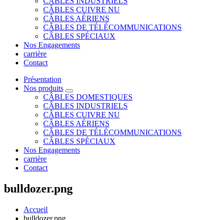
CÂBLES INDUSTRIELS
CÂBLES CUIVRE NU
CÂBLES AÉRIENS
CÂBLES DE TÉLÉCOMMUNICATIONS
CÂBLES SPÉCIAUX
Nos Engagements
carrière
Contact
Présentation
Nos produits
CÂBLES DOMESTIQUES
CÂBLES INDUSTRIELS
CÂBLES CUIVRE NU
CÂBLES AÉRIENS
CÂBLES DE TÉLÉCOMMUNICATIONS
CÂBLES SPÉCIAUX
Nos Engagements
carrière
Contact
bulldozer.png
Accueil
bulldozer.png