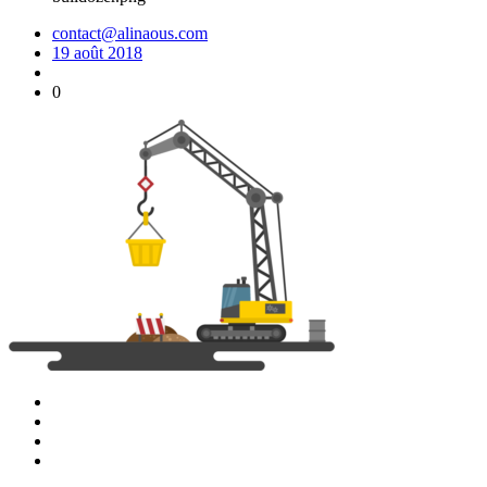
contact@alinaous.com
19 août 2018
0