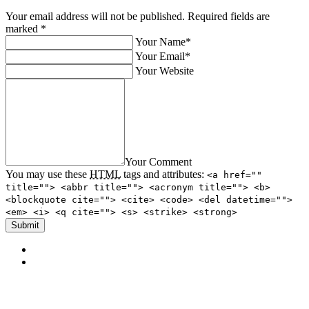
Your email address will not be published. Required fields are
marked
*
Your Name*
Your Email*
Your Website
Your Comment
You may use these
HTML
tags and attributes:
<a href=""
title=""> <abbr title=""> <acronym title=""> <b>
<blockquote cite=""> <cite> <code> <del datetime="">
<em> <i> <q cite=""> <s> <strike> <strong>