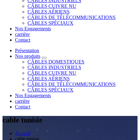
CÂBLES INDUSTRIELS
CÂBLES CUIVRE NU
CÂBLES AÉRIENS
CÂBLES DE TÉLÉCOMMUNICATIONS
CÂBLES SPÉCIAUX
Nos Engagements
carrière
Contact
Présentation
Nos produits
CÂBLES DOMESTIQUES
CÂBLES INDUSTRIELS
CÂBLES CUIVRE NU
CÂBLES AÉRIENS
CÂBLES DE TÉLÉCOMMUNICATIONS
CÂBLES SPÉCIAUX
Nos Engagements
carrière
Contact
cable tunisie
Accueil
cable tunisie