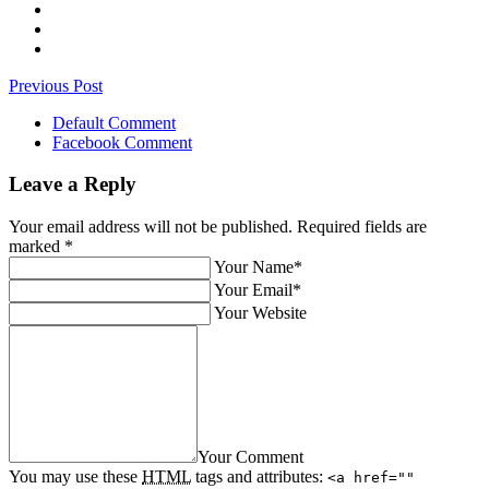
Previous Post
Default Comment
Facebook Comment
Leave a Reply
Your email address will not be published. Required fields are
marked
*
Your Name*
Your Email*
Your Website
Your Comment
You may use these
HTML
tags and attributes:
<a href=""