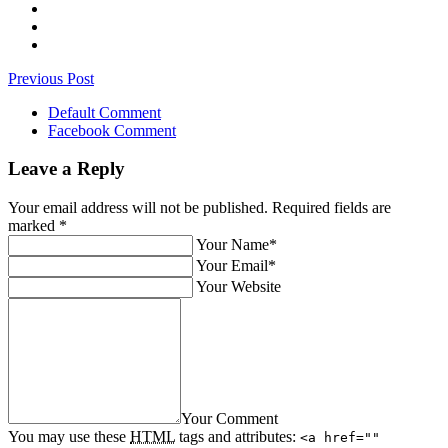
Previous Post
Default Comment
Facebook Comment
Leave a Reply
Your email address will not be published. Required fields are
marked
*
Your Name*
Your Email*
Your Website
Your Comment
You may use these
HTML
tags and attributes:
<a href=""