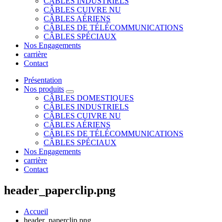
CÂBLES INDUSTRIELS
CÂBLES CUIVRE NU
CÂBLES AÉRIENS
CÂBLES DE TÉLÉCOMMUNICATIONS
CÂBLES SPÉCIAUX
Nos Engagements
carrière
Contact
Présentation
Nos produits
CÂBLES DOMESTIQUES
CÂBLES INDUSTRIELS
CÂBLES CUIVRE NU
CÂBLES AÉRIENS
CÂBLES DE TÉLÉCOMMUNICATIONS
CÂBLES SPÉCIAUX
Nos Engagements
carrière
Contact
header_paperclip.png
Accueil
header_paperclip.png