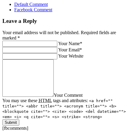
Default Comment
Facebook Comment
Leave a Reply
Your email address will not be published. Required fields are
marked
*
Your Name*
Your Email*
Your Website
Your Comment
You may use these
HTML
tags and attributes:
<a href=""
title=""> <abbr title=""> <acronym title=""> <b>
<blockquote cite=""> <cite> <code> <del datetime="">
<em> <i> <q cite=""> <s> <strike> <strong>
[fbcomments]