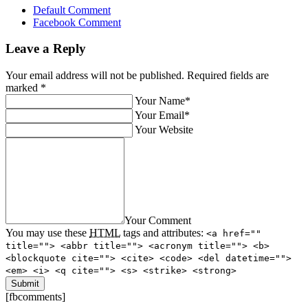
Default Comment
Facebook Comment
Leave a Reply
Your email address will not be published. Required fields are
marked
*
Your Name*
Your Email*
Your Website
Your Comment
You may use these
HTML
tags and attributes:
<a href=""
title=""> <abbr title=""> <acronym title=""> <b>
<blockquote cite=""> <cite> <code> <del datetime="">
<em> <i> <q cite=""> <s> <strike> <strong>
[fbcomments]