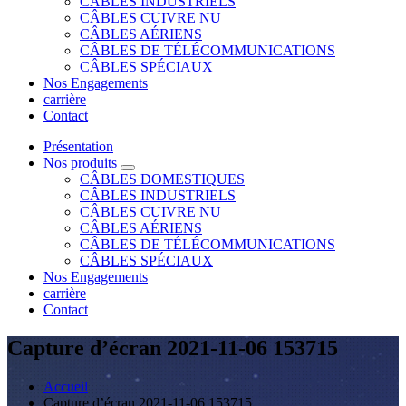
CÂBLES INDUSTRIELS
CÂBLES CUIVRE NU
CÂBLES AÉRIENS
CÂBLES DE TÉLÉCOMMUNICATIONS
CÂBLES SPÉCIAUX
Nos Engagements
carrière
Contact
Présentation
Nos produits
CÂBLES DOMESTIQUES
CÂBLES INDUSTRIELS
CÂBLES CUIVRE NU
CÂBLES AÉRIENS
CÂBLES DE TÉLÉCOMMUNICATIONS
CÂBLES SPÉCIAUX
Nos Engagements
carrière
Contact
Capture d’écran 2021-11-06 153715
Accueil
Capture d’écran 2021-11-06 153715