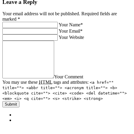
Leave a Reply
Your email address will not be published. Required fields are
marked
*
Your Name*
Your Email*
Your Website
Your Comment
You may use these
HTML
tags and attributes:
<a href=""
title=""> <abbr title=""> <acronym title=""> <b>
<blockquote cite=""> <cite> <code> <del datetime="">
<em> <i> <q cite=""> <s> <strike> <strong>