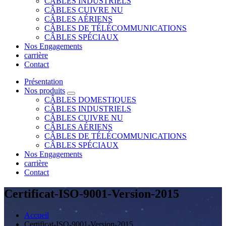
CÂBLES INDUSTRIELS
CÂBLES CUIVRE NU
CÂBLES AÉRIENS
CÂBLES DE TÉLÉCOMMUNICATIONS
CÂBLES SPÉCIAUX
Nos Engagements
carrière
Contact
Présentation
Nos produits
CÂBLES DOMESTIQUES
CÂBLES INDUSTRIELS
CÂBLES CUIVRE NU
CÂBLES AÉRIENS
CÂBLES DE TÉLÉCOMMUNICATIONS
CÂBLES SPÉCIAUX
Nos Engagements
carrière
Contact
Certificat-ISO-9001-Version-2015
Accueil
Certificat-ISO-9001-Version-2015