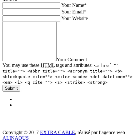
Your Name*
Your Email*
Your Website
Your Comment
You may use these
HTML
tags and attributes:
<a href=""
title=""> <abbr title=""> <acronym title=""> <b>
<blockquote cite=""> <cite> <code> <del datetime="">
<em> <i> <q cite=""> <s> <strike> <strong>
Copyright © 2017
EXTRA CABLE
, réalisé par l’agence web
ALINAOUS