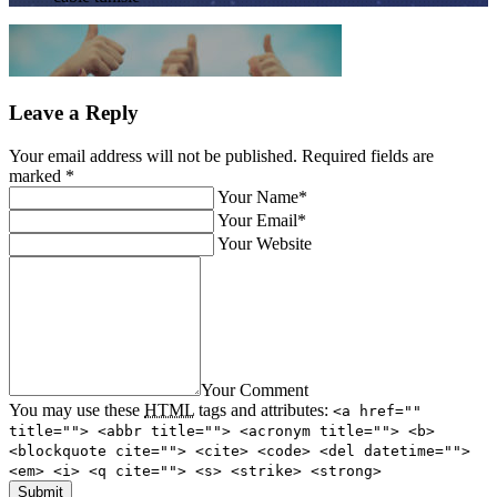
Leave a Reply
Your email address will not be published. Required fields are
marked
*
Your Name*
Your Email*
Your Website
Your Comment
You may use these
HTML
tags and attributes:
<a href=""
title=""> <abbr title=""> <acronym title=""> <b>
<blockquote cite=""> <cite> <code> <del datetime="">
<em> <i> <q cite=""> <s> <strike> <strong>