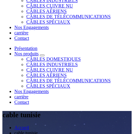
CÂBLES INDUSTRIELS
CÂBLES CUIVRE NU
CÂBLES AÉRIENS
CÂBLES DE TÉLÉCOMMUNICATIONS
CÂBLES SPÉCIAUX
Nos Engagements
carrière
Contact
Présentation
Nos produits
CÂBLES DOMESTIQUES
CÂBLES INDUSTRIELS
CÂBLES CUIVRE NU
CÂBLES AÉRIENS
CÂBLES DE TÉLÉCOMMUNICATIONS
CÂBLES SPÉCIAUX
Nos Engagements
carrière
Contact
cable tunisie
Accueil
cable tunisie