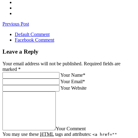
Previous Post
Default Comment
Facebook Comment
Leave a Reply
Your email address will not be published. Required fields are
marked
*
Your Name*
Your Email*
Your Website
Your Comment
You may use these
HTML
tags and attributes:
<a href=""